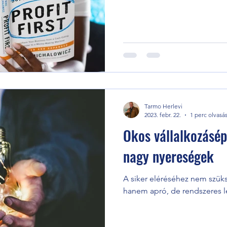
Tarmo Herlevi
2023. febr. 22.
1 perc olvasá
Okos vállalkozásépí
nagy nyereségek
A siker eléréséhez nem szüks
hanem apró, de rendszeres l