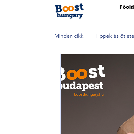
Főold
Minden cikk
Tippek és ötlet