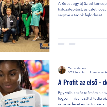
A Boost egy új üzleti koncep
hálózatépítést, az üzleti coac
segítve a tagok fejlődését
Tarmo Herlevi
2023. febr. 24.
2 perc olvasá
A Profit az első - 
Egy vállalkozás számára ala
legyen, mivel ezáltal tudja bi
növekedését és biztonságát.