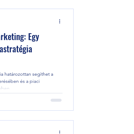
rketing: Egy
astratégia
a határozottan segíthet a
erésében és a piaci
sben.