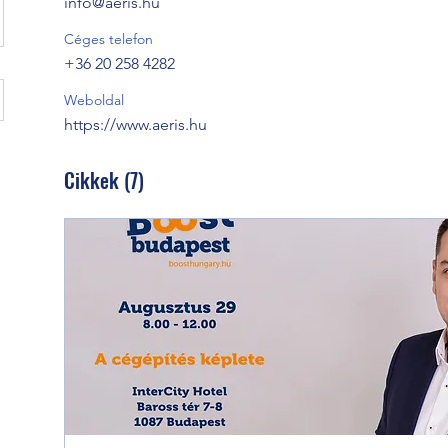
info@aeris.hu
Céges telefon
+36 20 258 4282
Weboldal
https://www.aeris.hu
Cikkek
(7)