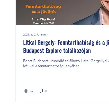
2024. aug. 7.
∙
6
min
Litkai Gergely: Fenntarthatóság és a 
Budapest Explore találkozóján
Boost Budapest: inspiráló találkozó Litkai Gergellyel
Kft.-vel a fenntarthatóság jegyében.
57
0