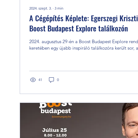
2024. szept. 3.
∙
3
min
A Cégépítés Képlete: Egerszegi Kriszt
Boost Budapest Explore találkozón
2024. augusztus 29-én a Boost Budapest Explore rendezvénysorozat
keretében egy újabb inspiráló találkozóra került sor, 
41
0