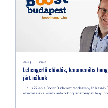
2024. júl. 3.
∙
2
min
Lehengerlő előadás, fenomenális hang
járt nálunk
Június 27-én a Boost Budapest rendezvényén Kaszás P
előadása és a kiváló networking lehetőségek lenyűgöz