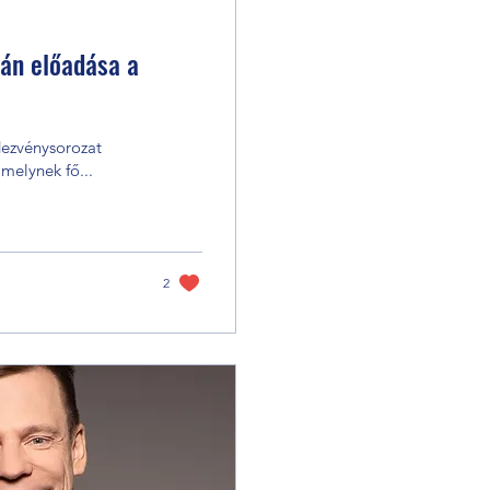
ián előadása a
amelynek fő...
2