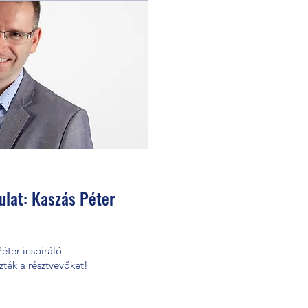
ulat: Kaszás Péter
éter inspiráló
ték a résztvevőket!