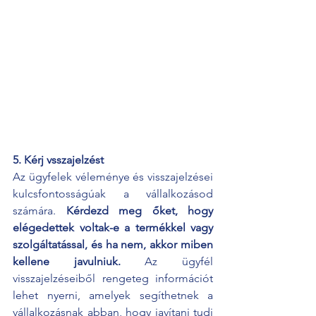
5. Kérj vsszajelzést
Az ügyfelek véleménye és visszajelzései 
kulcsfontosságúak a vállalkozásod 
számára. 
Kérdezd meg őket, hogy 
elégedettek voltak-e a termékkel vagy 
szolgáltatással, és ha nem, akkor miben 
kellene javulniuk.
 Az ügyfél 
visszajelzéseiből rengeteg információt 
lehet nyerni, amelyek segíthetnek a 
vállalkozásnak abban, hogy javítani tudj 