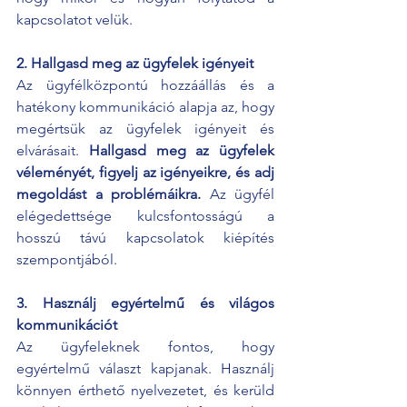
kapcsolatot velük.
2. Hallgasd meg az ügyfelek igényeit 
Az ügyfélközpontú hozzáállás és a 
hatékony kommunikáció alapja az, hogy 
megértsük az ügyfelek igényeit és 
elvárásait. 
Hallgasd meg az ügyfelek 
véleményét, figyelj az igényeikre, és adj 
megoldást a problémáikra.
 Az ügyfél 
elégedettsége kulcsfontosságú a 
hosszú távú kapcsolatok kiépítés 
szempontjából.
3. Használj egyértelmű és világos 
kommunikációt 
Az ügyfeleknek fontos, hogy 
egyértelmű választ kapjanak. Használj 
könnyen érthető nyelvezetet, és kerüld 