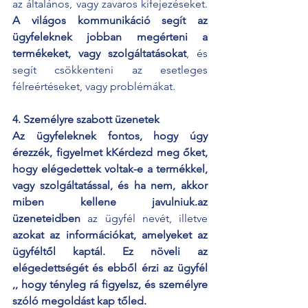
az általános, vagy zavaros kifejezéseket.
A világos kommunikáció segít az 
ügyfeleknek jobban megérteni a 
termékeket, vagy szolgáltatásokat
, és 
segít csökkenteni az esetleges 
félreértéseket, vagy problémákat.
4. Személyre szabott üzenetek 
Az ügyfeleknek fontos, hogy úgy 
érezzék, figyelmet kKérdezd meg őket, 
hogy elégedettek voltak-e a termékkel, 
vagy szolgáltatással, és ha nem, akkor 
miben kellene javulniuk.az 
üzeneteidben 
az ügyfél nevét, illetve 
azokat az információkat, amelyeket az 
ügyféltől kaptál. Ez növeli az 
elégedettségét és ebből érzi az ügyfél 
,, hogy tényleg rá figyelsz, és személyre 
szóló megoldást kap tőled.