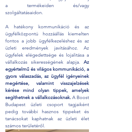
a termékeiden és/vagy 
szolgáltatásaidon.
A hatékony kommunikáció és az 
ügyfélközpontú hozzáállás kiemelten 
fontos a jobb ügyfélkezeléshez és az 
üzleti eredmények javításához. Az 
ügyfelek elégedettsége és lojalitása a 
vállalkozás sikerességének alapja. 
Az 
egyértelmű és világos kommunikáció, a 
gyors válaszadás, az ügyfél igényeinek 
megértése, valamint visszajelzések 
kérése mind olyan tippek, amelyek 
segíthetnek a vállalkozásoknak.
 A Boost 
Budapest üzleti csoport tagjaiként 
pedig további hasznos tippeket és 
tanácsokat kaphatnak az üzleti élet 
számos területéről.