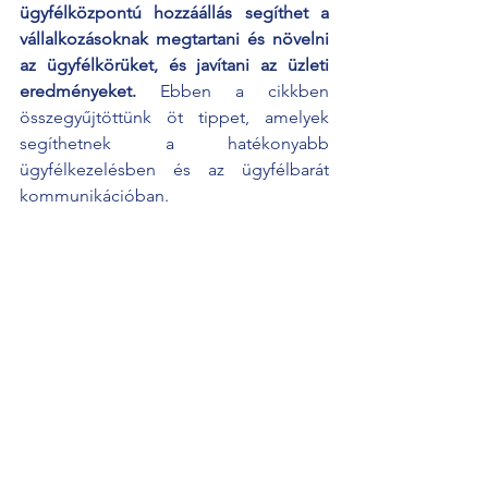
ügyfélközpontú hozzáállás segíthet a 
vállalkozásoknak megtartani és növelni 
az ügyfélkörüket, és javítani az üzleti 
eredményeket.
 Ebben a cikkben 
összegyűjtöttünk öt tippet, amelyek 
segíthetnek a hatékonyabb 
ügyfélkezelésben és az ügyfélbarát 
kommunikációban.