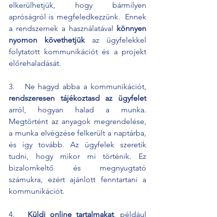
elkerülhetjük, hogy bármilyen 
apróságról is megfeledkezzünk.  Ennek 
a rendszernek a használatával 
könnyen 
nyomon követhetjük
 az ügyfelekkel 
folytatott kommunikációt és a projekt 
előrehaladását. 
3.   Ne hagyd abba a kommunikációt, 
rendszeresen tájékoztasd az ügyfelet
arról, hogyan halad a munka. 
Megtörtént az anyagok megrendelése, 
a munka elvégzése felkerült a naptárba, 
és így tovább. Az ügyfelek szeretik 
tudni, hogy mikor mi történik. Ez 
bizalomkeltő és megnyugtató 
számukra, ezért ajánlott fenntartani a 
kommunikációt.
4.   
Küldj online tartalmakat
, például 