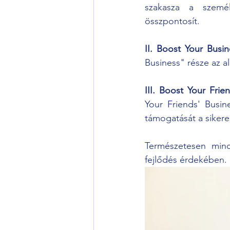
szakasza a személ
összpontosít.
II. Boost Your Busin
Business" része az al
III. Boost Your Frie
Your Friends' Busin
támogatását a sikere
Természetesen mind
fejlődés érdekében.