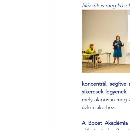
Nézzük is meg közel
koncentrál, segítve
sikeresek legyenek. 
mely alaposan meg va
üzleti sikerhez.
A Boost Akadémia s