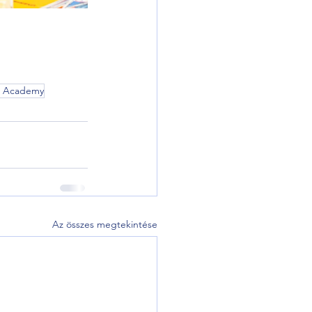
t Academy
Az összes megtekintése